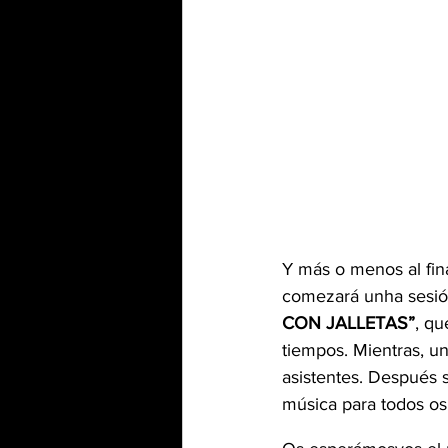
Y más o menos al fina
comezará unha sesió
CON JALLETAS”
, qu
tiempos. Mientras, un 
asistentes. Después s
música para todos os