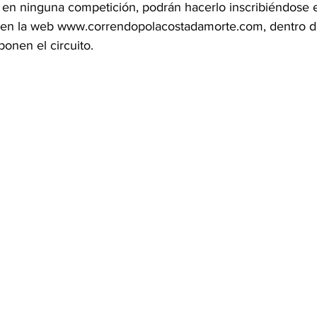
r en ninguna competición, podrán hacerlo inscribiéndose 
á en la web www.correndopolacostadamorte.com, dentro d
onen el circuito.