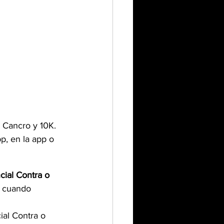
 Cancro y 10K.
p, en la app o 
cial Contra o 
n cuando 
ial Contra o 