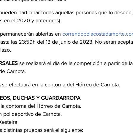
pueden participar todas aquellas personas que lo deseen, 
s en el 2020 y anteriores).
permanecerán abiertas en 
correndopolacostadamorte.c
sta las 23:59h del 13 de junio de 2023. No serán acepta
lazo.
RSALES 
se realizará el día de la competición a partir de la
de Carnota.
 
se efectuará en la contorna del Hórreo de Carnota.
EOS, DUCHAS Y GUARDARROPA 
la contorna del Hórreo de Carnota.
 polideportivo de Carnota.
Xesteira
s distintas pruebas será el siguiente
: