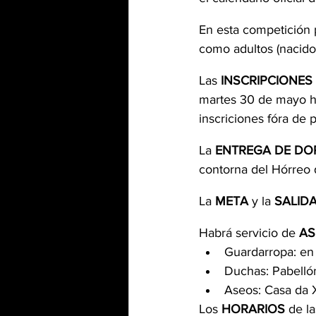
En esta competición 
como adultos (nacido
Las 
INSCRIPCIONES 
martes 30 de mayo ha
inscriciones fóra de p
La
 ENTREGA DE DO
contorna del Hórreo 
La
 META
 y la
 SALIDA
Habrá servicio de 
AS
Guardarropa: en 
Duchas: Pabellón
Aseos: Casa da 
Los 
HORARIOS 
de la