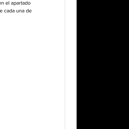
en el apartado 
e cada una de 