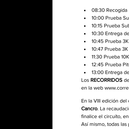
08:30 Recogida 
10:00 Prueba S
10:15 Prueba Su
10:30 Entrega d
10:45 Prueba 3K
10:47 Prueba 3K
11:30 Prueba 10
12:45 Prueba Pit
13:00 Entrega de
Los 
RECORRIDOS 
de
en la web www.corr
En la VIII edición de
Cancro
. La recaudaci
finalice el circuíto, 
Así mismo, todas las