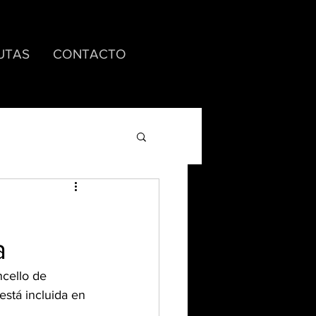
UTAS
CONTACTO
a
ncello de 
 está incluida en 