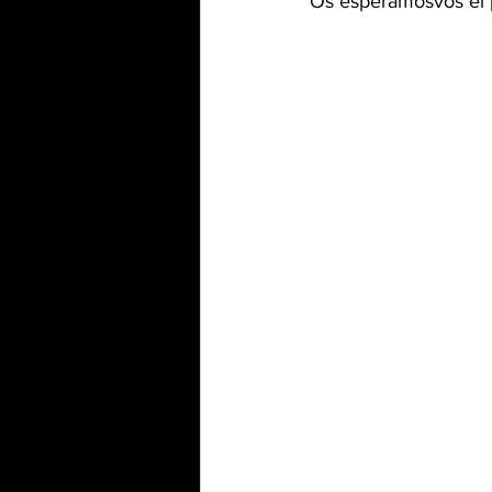
Os esperámosvos el p