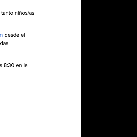
tanto niños/as 
om
 desde el 
das 
s 8:30 en la 