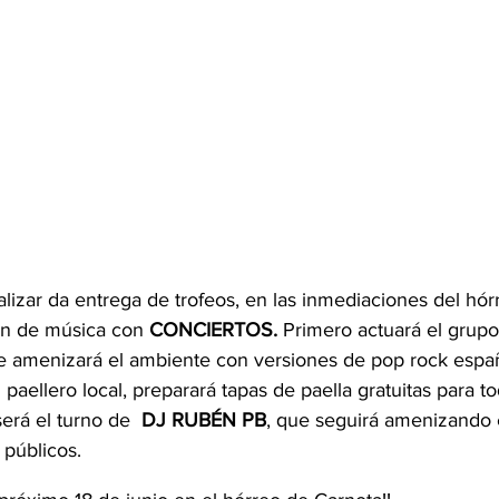
lizar da entrega de trofeos, en las inmediaciones del hór
n de música con 
CONCIERTOS.
 Primero actuará el grupo
e amenizará el ambiente con versiones de pop rock españ
paellero local, preparará tapas de paella gratuitas para to
erá el turno de  
DJ RUBÉN PB
, que seguirá amenizando e
 públicos.