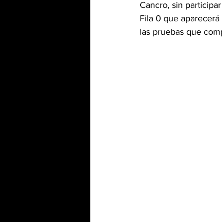
Cancro, sin participa
Fila 0 que aparecer
las pruebas que comp