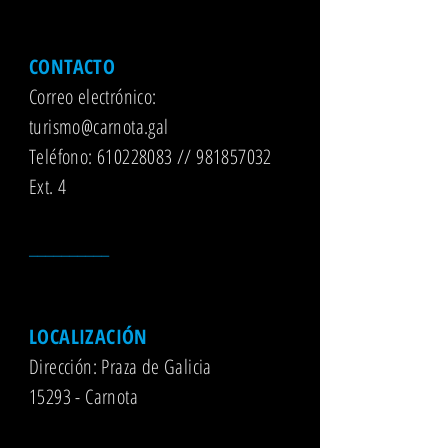
CONTACTO
Correo electrónico:
turismo@carnota.gal
Teléfono: 610228083 // 981857032
Ext. 4
__________
LOCALIZACIÓN
Dirección: Praza de Galicia
15293 - Carnota