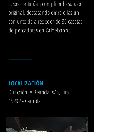
casos continúan cumpliendo
su uso
original
, destacando entre ellas un
conjunto de alrededor de 30 casetas
de pescadores en
Caldebarcos.
__________
LOCALIZACIÓN
Dirección: A Beirada, s/n, Lira
15292 - Carnota