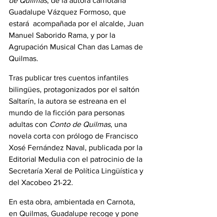
de Quilmas
, de la autora carnotana 
Guadalupe Vázquez Formoso, que 
estará  acompañada por el alcalde, Juan 
Manuel Saborido Rama, y por la 
Agrupación Musical Chan das Lamas de 
Quilmas.
Tras publicar tres cuentos infantiles 
bilingües, protagonizados por el saltón 
Saltarín, la autora se estreana en el 
mundo de la ficción para personas 
adultas con 
Conto de Quilmas
, una 
novela corta con prólogo de Francisco 
Xosé Fernández Naval, publicada por la 
Editorial Medulia con el patrocinio de la 
Secretaría Xeral de Política Lingüística y 
del Xacobeo 21-22.
En esta obra, ambientada en Carnota, 
en Quilmas, Guadalupe recoge y pone 