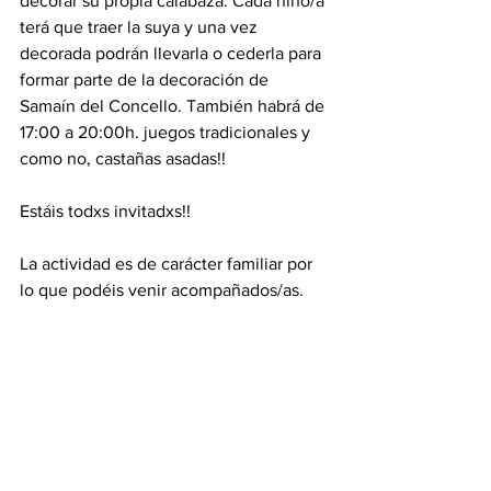
decorar su propia calabaza. Cada niño/a 
terá que traer la suya y una vez 
decorada podrán llevarla o cederla para 
formar parte de la decoración de 
Samaín del Concello. También habrá de 
17:00 a 20:00h. juegos tradicionales y 
como no, castañas asadas!!
Estáis todxs invitadxs!! 
La actividad es de carácter familiar por 
lo que podéis venir acompañados/as.