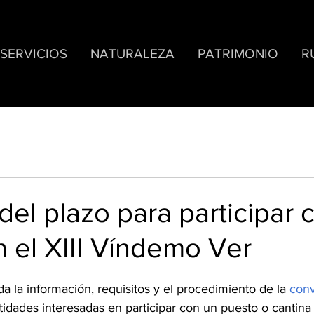
SERVICIOS
NATURALEZA
PATRIMONIO
R
del plazo para participar 
 el XIII Víndemo Ver
da la información, requisitos y el procedimiento de la 
conv
idades interesadas en participar con un puesto o cantina 