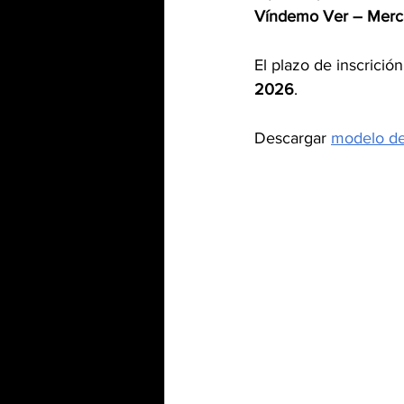
Víndemo Ver – Merc
El plazo de inscrició
2026
.
Descargar 
modelo de 