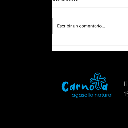
Escribir un comentario...
Verano en Carnota: ya puedes
acceder al programa completo
de actividades
Pl
1