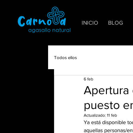
INICIO
BLOG
Todos ellos
6 feb
Apertura 
puesto en
Actualizado:
11 feb
Ya está disponible to
aquellas personas/ent